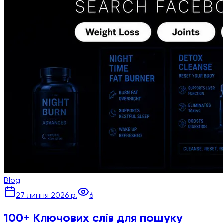
Blog
27 липня 2026 р.
6
100+ Ключових слів для пошуку