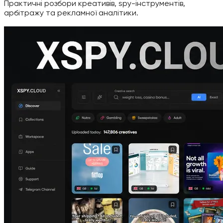
Практичні розбори креативів, spy-інструментів,
арбітражу та рекламної аналітики.