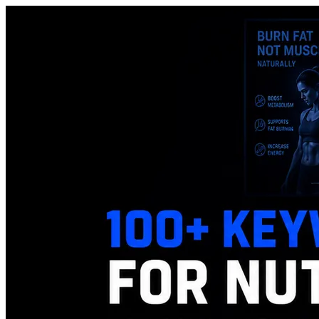
іншими платформами для шпигунства за рекламою
Facebook.