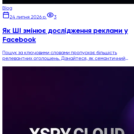
Blog
24 липня 2026 р.
3
Як ШІ змінює дослідження реклами у
Facebook
Пошук за ключовими словами пропускає більшість
релевантних оголошень. Дізнайтеся, як семантичний
пошук та інструменти ШІ-аналітики реклами знаходять
креативи конкурентів швидше та точніше.