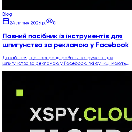
Blog
24 липня 2026 р.
8
Повний посібник із інструментів для
шпигунства за рекламою у Facebook
Дізнайтеся, що насправді робить інструмент для
шпигунства за рекламою у Facebook, які функції мають
значення та як обрати найкращий сервіс для аналізу
конкурентів у Meta.