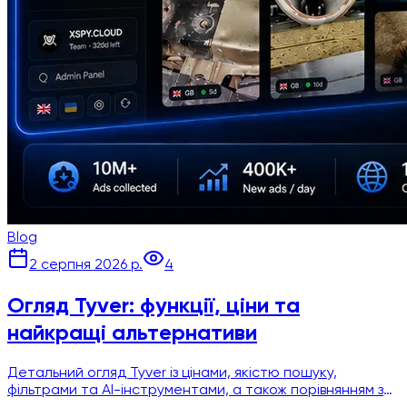
Blog
2 серпня 2026 р.
4
Огляд Tyver: функції, ціни та
найкращі альтернативи
Детальний огляд Tyver із цінами, якістю пошуку,
фільтрами та AI-інструментами, а також порівнянням з