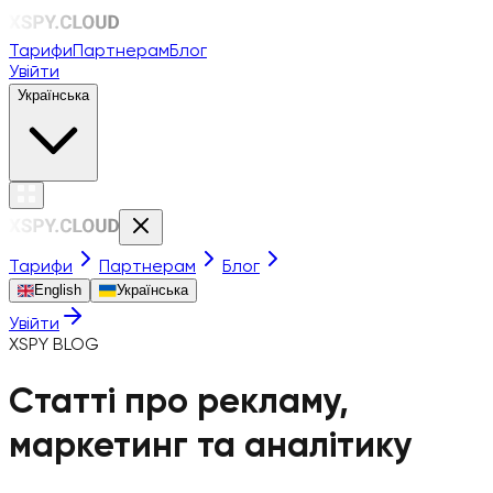
Тарифи
Партнерам
Блог
Увійти
Українська
Тарифи
Партнерам
Блог
English
Українська
Увійти
XSPY BLOG
Статті про рекламу,
маркетинг та аналітику